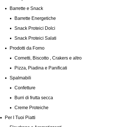
Barrette e Snack
Barrette Energetiche
Snack Proteici Dolci
Snack Proteici Salati
Prodotti da Forno
Cornetti, Biscotto , Crakers e altro
Pizza, Piadina e Panificati
Spalmabili
Confetture
Burri di frutta secca
Creme Proteiche
Per I Tuoi Piatti