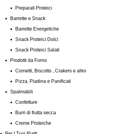
Preparati Proteici
Barrette e Snack
Barrette Energetiche
Snack Proteici Dolci
Snack Proteici Salati
Prodotti da Forno
Cornetti, Biscotto , Crakers e altro
Pizza, Piadina e Panificati
Spalmabili
Confetture
Burri di frutta secca
Creme Proteiche
Per I Tuoi Piatti