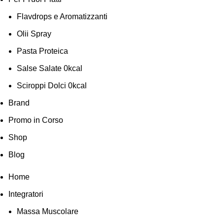
Flavdrops e Aromatizzanti
Olii Spray
Pasta Proteica
Salse Salate 0kcal
Sciroppi Dolci 0kcal
Brand
Promo in Corso
Shop
Blog
Home
Integratori
Massa Muscolare