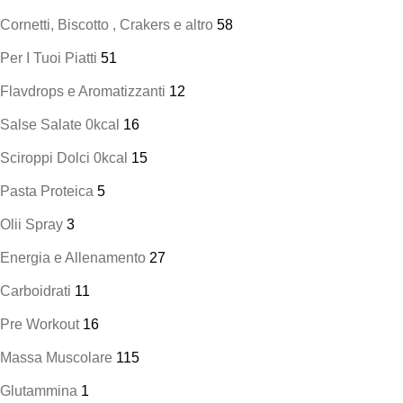
Cornetti, Biscotto , Crakers e altro
58
Per I Tuoi Piatti
51
Flavdrops e Aromatizzanti
12
Salse Salate 0kcal
16
Sciroppi Dolci 0kcal
15
Pasta Proteica
5
Olii Spray
3
Energia e Allenamento
27
Carboidrati
11
Pre Workout
16
Massa Muscolare
115
Glutammina
1