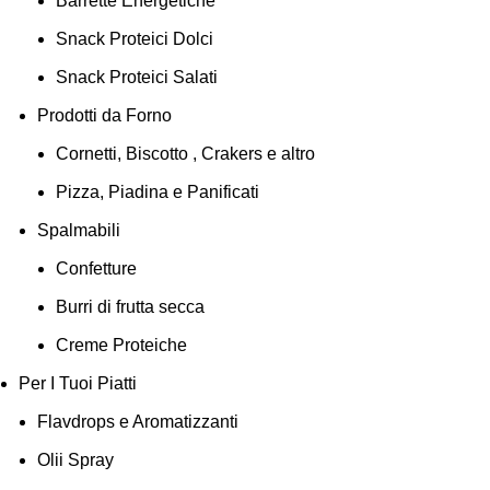
Barrette Energetiche
Snack Proteici Dolci
Snack Proteici Salati
Prodotti da Forno
Cornetti, Biscotto , Crakers e altro
Pizza, Piadina e Panificati
Spalmabili
Confetture
Burri di frutta secca
Creme Proteiche
Per I Tuoi Piatti
Flavdrops e Aromatizzanti
Olii Spray