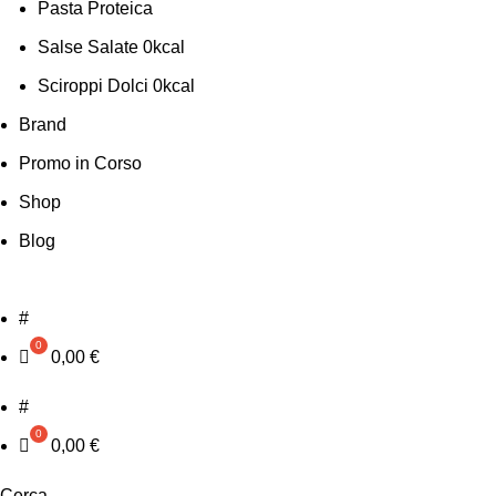
Pasta Proteica
Salse Salate 0kcal
Sciroppi Dolci 0kcal
Brand
Promo in Corso
Shop
Blog
#
0,00
€
#
0,00
€
Cerca