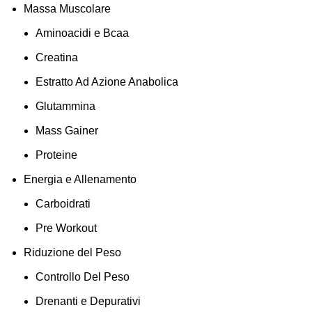
Massa Muscolare
Aminoacidi e Bcaa
Creatina
Estratto Ad Azione Anabolica
Glutammina
Mass Gainer
Proteine
Energia e Allenamento
ti
Carboidrati
Pre Workout
Riduzione del Peso
Controllo Del Peso
Drenanti e Depurativi