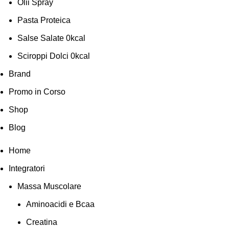
Olii Spray
Pasta Proteica
Salse Salate 0kcal
Sciroppi Dolci 0kcal
Brand
Promo in Corso
Shop
Blog
Home
Integratori
Massa Muscolare
Aminoacidi e Bcaa
Creatina