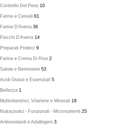
Controllo Del Peso
10
Farine e Cereali
61
Farine D'Avena
36
Fiocchi D'Avena
14
Preparati Proteici
9
Farina e Crema Di Riso
2
Salute e Benessere
53
Acidi Grassi e Essenziali
5
Bellezza
1
Multivitaminici, Vitamine e Minerali
18
Nutraceutici - Funzionali - Micronutrienti
25
Antiossidanti e Adattogeni
3