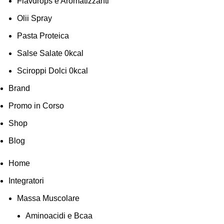
Flavdrops e Aromatizzanti
Olii Spray
Pasta Proteica
Salse Salate 0kcal
Sciroppi Dolci 0kcal
Brand
Promo in Corso
Shop
Blog
Home
Integratori
Massa Muscolare
Aminoacidi e Bcaa