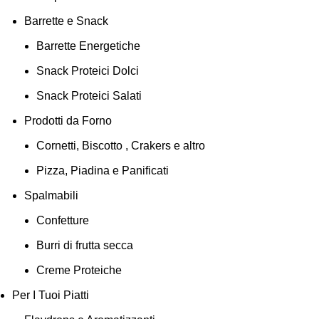
Barrette e Snack
Barrette Energetiche
Snack Proteici Dolci
Snack Proteici Salati
Prodotti da Forno
Cornetti, Biscotto , Crakers e altro
Pizza, Piadina e Panificati
Spalmabili
Confetture
Burri di frutta secca
Creme Proteiche
Per I Tuoi Piatti