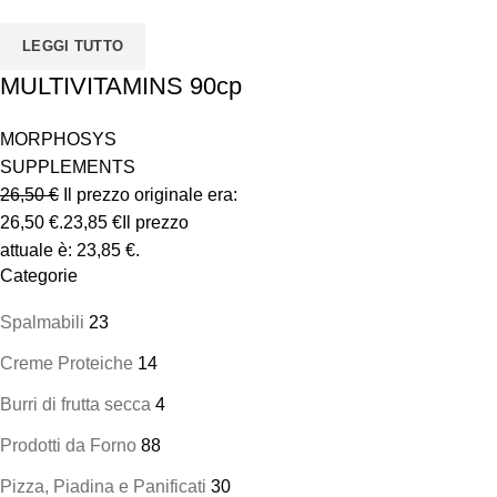
Disponibile
LEGGI TUTTO
MULTIVITAMINS 90cp
MORPHOSYS
SUPPLEMENTS
26,50
€
Il prezzo originale era:
26,50 €.
23,85
€
Il prezzo
attuale è: 23,85 €.
Categorie
Spalmabili
23
Creme Proteiche
14
Burri di frutta secca
4
Prodotti da Forno
88
Pizza, Piadina e Panificati
30