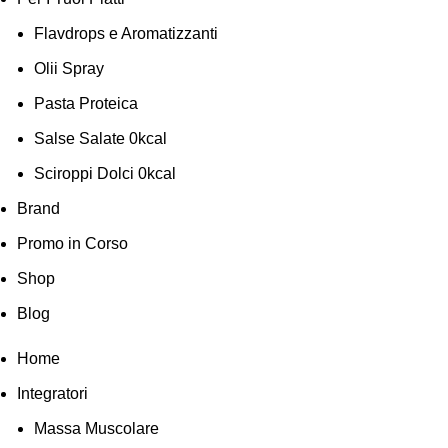
Flavdrops e Aromatizzanti
Olii Spray
Pasta Proteica
Salse Salate 0kcal
Sciroppi Dolci 0kcal
Brand
Promo in Corso
Shop
Blog
Home
Integratori
Massa Muscolare