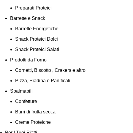
Preparati Proteici
Barrette e Snack
Barrette Energetiche
Snack Proteici Dolci
Snack Proteici Salati
Prodotti da Forno
Cornetti, Biscotto , Crakers e altro
Pizza, Piadina e Panificati
Spalmabili
Confetture
Burri di frutta secca
Creme Proteiche
Per I Tuoi Piatti