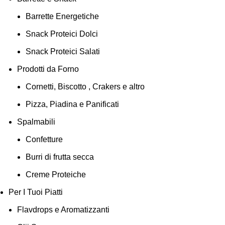
Barrette Energetiche
Snack Proteici Dolci
Snack Proteici Salati
Prodotti da Forno
Cornetti, Biscotto , Crakers e altro
Pizza, Piadina e Panificati
Spalmabili
Confetture
Burri di frutta secca
Creme Proteiche
Per I Tuoi Piatti
Flavdrops e Aromatizzanti