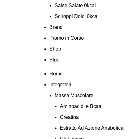
Salse Salate 0kcal
Sciroppi Dolci 0kcal
Brand
Promo in Corso
Shop
Blog
Home
Integratori
Massa Muscolare
Aminoacidi e Bcaa
Creatina
Estratto Ad Azione Anabolica
Glutammina