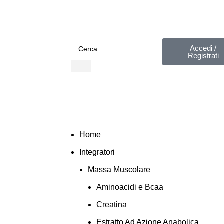
Accedi /
Registrati
Home
Integratori
Massa Muscolare
Aminoacidi e Bcaa
Creatina
Estratto Ad Azione Anabolica