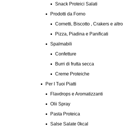
Snack Proteici Salati
Prodotti da Forno
Cornetti, Biscotto , Crakers e altro
Pizza, Piadina e Panificati
Spalmabili
Confetture
Burri di frutta secca
Creme Proteiche
Per I Tuoi Piatti
Flavdrops e Aromatizzanti
Olii Spray
Pasta Proteica
Salse Salate 0kcal