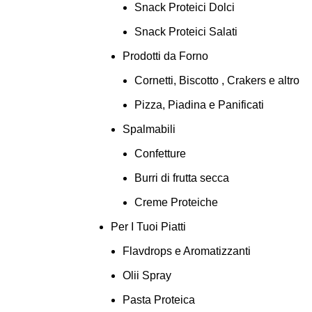
Snack Proteici Dolci
Snack Proteici Salati
Prodotti da Forno
Cornetti, Biscotto , Crakers e altro
Pizza, Piadina e Panificati
Spalmabili
Confetture
Burri di frutta secca
Creme Proteiche
Per I Tuoi Piatti
Flavdrops e Aromatizzanti
Olii Spray
Pasta Proteica