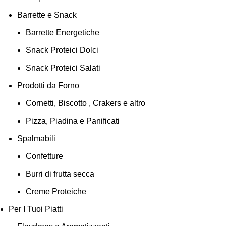
Barrette e Snack
Barrette Energetiche
Snack Proteici Dolci
Snack Proteici Salati
Prodotti da Forno
Cornetti, Biscotto , Crakers e altro
Pizza, Piadina e Panificati
Spalmabili
Confetture
Burri di frutta secca
Creme Proteiche
Per I Tuoi Piatti