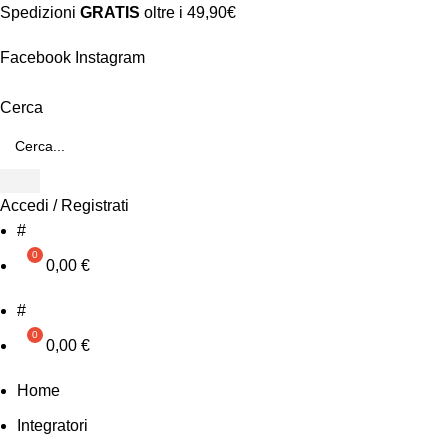
Spedizioni
GRATIS
oltre i 49,90€
Facebook
Instagram
Cerca
Accedi / Registrati
#
0,00
€
#
0,00
€
Home
Integratori