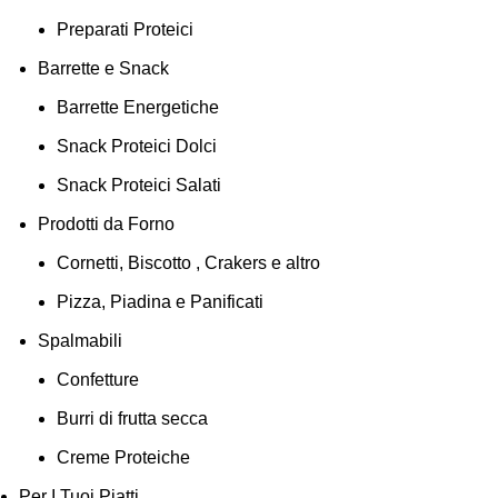
Preparati Proteici
Barrette e Snack
Barrette Energetiche
Snack Proteici Dolci
Snack Proteici Salati
Prodotti da Forno
Cornetti, Biscotto , Crakers e altro
Pizza, Piadina e Panificati
Spalmabili
Confetture
Burri di frutta secca
Creme Proteiche
Per I Tuoi Piatti