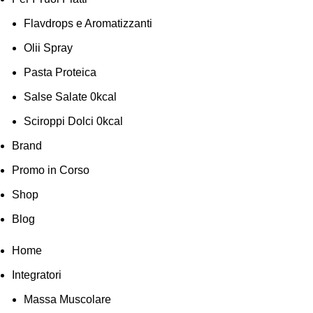
Flavdrops e Aromatizzanti
Olii Spray
Pasta Proteica
Salse Salate 0kcal
Sciroppi Dolci 0kcal
Brand
Promo in Corso
Shop
Blog
Home
Integratori
Massa Muscolare