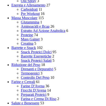
Olii Spray
3
Energia e Allenamento
27
Carboidrati
11
Pre Workout
16
Massa Muscolare
115
Glutammina
1
Aminoacidi e Bcaa
26
Estratto Ad Azione Anabolica
6
Proteine
74
Mass Gainer
3
Creatina
5
Barrette e Snack
102
Snack Proteici Dolci
95
Barrette Energetiche
2
Snack Proteici Salati
5
Riduzione del Peso
18
Drenanti e Depurativi
5
Termogenici
3
Controllo Del Peso
10
Farine e Cereali
61
Farine D'Avena
36
Fiocchi D'Avena
14
Preparati Proteici
9
Farina e Crema Di Riso
2
Salute e Benessere
53