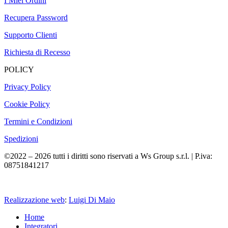
I Miei Ordini
Recupera Password
Supporto Clienti
Richiesta di Recesso
POLICY
Privacy Policy
Cookie Policy
Termini e Condizioni
Spedizioni
©2022 – 2026 tutti i diritti sono riservati a Ws Group s.r.l. | P.iva:
08751841217
Realizzazione web
:
Luigi Di Maio
Home
Integratori