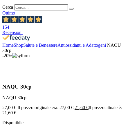
Cerca
Ottimo
154
Recensioni
Home
Shop
Salute e Benessere
Antiossidanti e Adattogeni
NAQU
30cp
-20%
NAQU 30cp
NAQU 30cp
27,00
€
Il prezzo originale era: 27,00 €.
21,60
€
Il prezzo attuale è:
21,60 €.
Disponibile