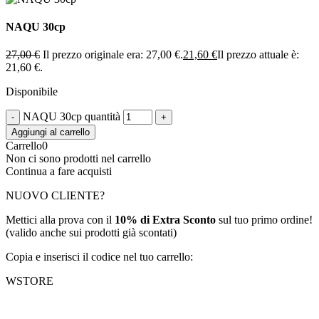
NAQU 30cp
27,00
€
Il prezzo originale era: 27,00 €.
21,60
€
Il prezzo attuale è:
21,60 €.
Disponibile
NAQU 30cp quantità
Aggiungi al carrello
Carrello
0
Non ci sono prodotti nel carrello
Continua a fare acquisti
NUOVO CLIENTE?
Mettici alla prova con il
10% di Extra Sconto
sul tuo primo ordine!
(valido anche sui prodotti già scontati)
Copia e inserisci il codice nel tuo carrello:
WSTORE