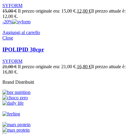
SYFORM
15,00
€
Il prezzo originale era: 15,00 €.
12,00
€
Il prezzo attuale è:
12,00 €.
-20%
Aggiungi al carrello
Close
IPOLIPID 30cpr
SYFORM
21,00
€
Il prezzo originale era: 21,00 €.
16,80
€
Il prezzo attuale è:
16,80 €.
Brand Distribuiti