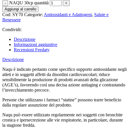
NAQU 30cp quantità
Aggiungi al carrello
Cod:
SY70
Categorie:
Antiossidanti e Adattogeni
,
Salute e
Benessere
Condividi:
Descrizione
Informazioni aggiuntive
Recensioni Feedaty
Descrizione
Naqu è
indicato
pertanto
come specifico supporto antiossidante
negli
atleti e in soggetti affetti da disordini cardiovascolari
; riduce
sensibilmente la produzione di prodotti avanzati della glicazione
(AGE’s), favorendo così una decisa azione antiaging e contrastando
l’invecchiamento precoce.
Persone che utilizzano i farmaci “statine” possono trarre beneficio
dalla regolare assunzione del prodotto.
Naqu può essere utilizzato regolarmente nei soggetti con bronchite
cronica e ipersecrezione alle vie respiratorie, in particolare, durante
la stagione fredda.