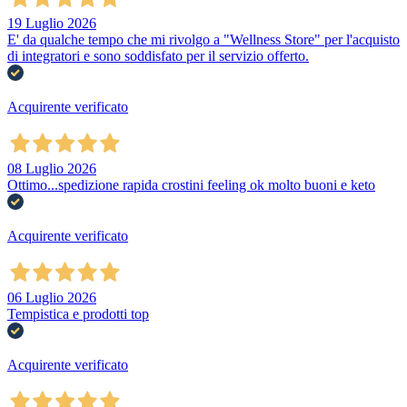
19 Luglio 2026
E' da qualche tempo che mi rivolgo a "Wellness Store" per l'acquisto
di integratori e sono soddisfato per il servizio offerto.
Acquirente verificato
08 Luglio 2026
Ottimo...spedizione rapida crostini feeling ok molto buoni e keto
Acquirente verificato
06 Luglio 2026
Tempistica e prodotti top
Acquirente verificato