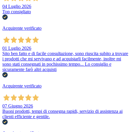
04 Luglio 2026
Top consigliato
Acquirente verificato
01 Luglio 2026
Sito ben fatto e di facile consultazione, sono riuscita subito a trovare
i prodotti che mi servivano e ad acquistarli facilmente, inoltre mi
sono stati consegnati in pochissimo tempo... Lo consiglio e
sicuramente farò altri acquisti
Acquirente verificato
07 Giugno 2026
Buoni prodotti, tempi di consegna rapidi, servizio di assistenza ai
clienti efficiente e gentile.