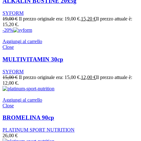
ALKALIN BUSTINE 20x5g
SYFORM
19,00
€
Il prezzo originale era: 19,00 €.
15,20
€
Il prezzo attuale è:
15,20 €.
-20%
Aggiungi al carrello
Close
MULTIVITAMIN 30cp
SYFORM
15,00
€
Il prezzo originale era: 15,00 €.
12,00
€
Il prezzo attuale è:
12,00 €.
Aggiungi al carrello
Close
BROMELINA 90cp
PLATINUM SPORT NUTRITION
26,00
€