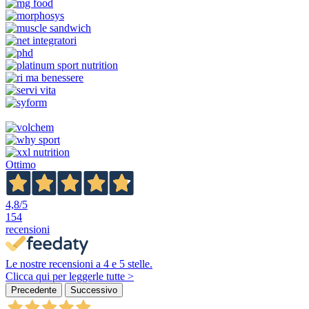
Ottimo
4,8
/5
154
recensioni
Le nostre recensioni a 4 e 5 stelle.
Clicca qui per leggerle tutte >
Precedente
Successivo