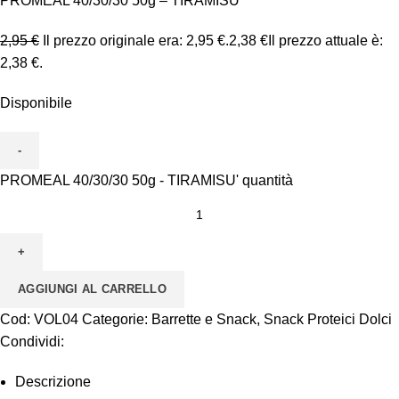
PROMEAL 40/30/30 50g – TIRAMISU’
2,95
€
Il prezzo originale era: 2,95 €.
2,38
€
Il prezzo attuale è:
2,38 €.
Disponibile
PROMEAL 40/30/30 50g - TIRAMISU' quantità
AGGIUNGI AL CARRELLO
Cod:
VOL04
Categorie:
Barrette e Snack
,
Snack Proteici Dolci
Condividi:
Descrizione