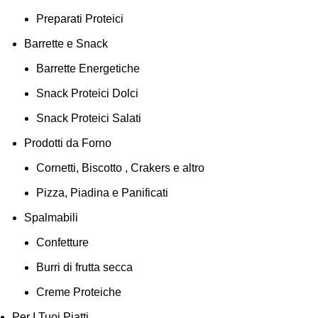
Preparati Proteici
Barrette e Snack
Barrette Energetiche
Snack Proteici Dolci
Snack Proteici Salati
Prodotti da Forno
Cornetti, Biscotto , Crakers e altro
Pizza, Piadina e Panificati
Spalmabili
Confetture
Burri di frutta secca
Creme Proteiche
Per I Tuoi Piatti