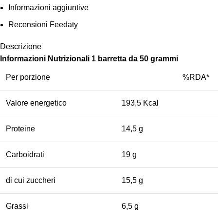
Informazioni aggiuntive
Recensioni Feedaty
Descrizione
Informazioni Nutrizionali 1 barretta da 50 grammi
Per porzione
%RDA*
Valore energetico
193,5 Kcal
Proteine
14,5 g
Carboidrati
19 g
di cui zuccheri
15,5 g
Grassi
6,5 g