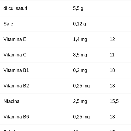
di cui saturi
5,5 g
Sale
0,12 g
Vitamina E
1,4 mg
12
Vitamina C
8,5 mg
11
Vitamina B1
0,2 mg
18
Vitamina B2
0,25 mg
18
Niacina
2,5 mg
15,5
Vitamina B6
0,25 mg
18