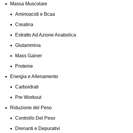
Massa Muscolare
Aminoacidi e Bcaa
Creatina
Estratto Ad Azione Anabolica
Glutammina
Mass Gainer
Proteine
Energia e Allenamento
ti
Carboidrati
Pre Workout
Riduzione del Peso
Controllo Del Peso
Drenanti e Depurativi