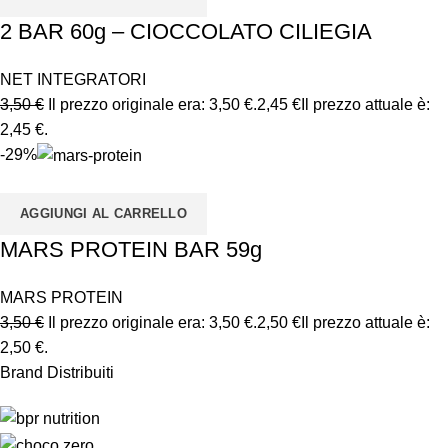
2 BAR 60g – CIOCCOLATO CILIEGIA
NET INTEGRATORI
3,50
€
Il prezzo originale era: 3,50 €.
2,45
€
Il prezzo attuale è:
2,45 €.
-29%
AGGIUNGI AL CARRELLO
MARS PROTEIN BAR 59g
MARS PROTEIN
3,50
€
Il prezzo originale era: 3,50 €.
2,50
€
Il prezzo attuale è:
2,50 €.
Brand Distribuiti