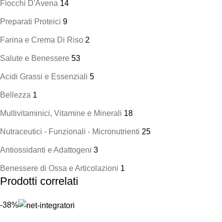
Fiocchi D'Avena
14
Preparati Proteici
9
Farina e Crema Di Riso
2
Salute e Benessere
53
Acidi Grassi e Essenziali
5
Bellezza
1
Multivitaminici, Vitamine e Minerali
18
Nutraceutici - Funzionali - Micronutrienti
25
Antiossidanti e Adattogeni
3
Benessere di Ossa e Articolazioni
1
Prodotti correlati
-38%