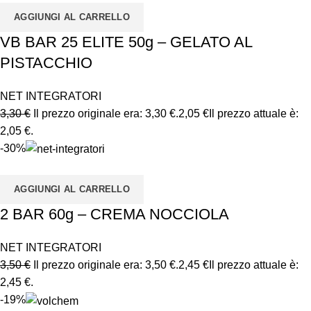
AGGIUNGI AL CARRELLO
VB BAR 25 ELITE 50g – GELATO AL
PISTACCHIO
NET INTEGRATORI
3,30
€
Il prezzo originale era: 3,30 €.
2,05
€
Il prezzo attuale è:
2,05 €.
-30%
AGGIUNGI AL CARRELLO
2 BAR 60g – CREMA NOCCIOLA
NET INTEGRATORI
3,50
€
Il prezzo originale era: 3,50 €.
2,45
€
Il prezzo attuale è:
2,45 €.
-19%