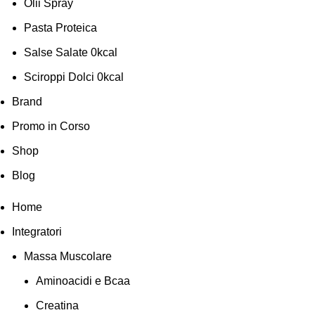
Olii Spray
Pasta Proteica
Salse Salate 0kcal
Sciroppi Dolci 0kcal
Brand
Promo in Corso
Shop
Blog
Home
Integratori
Massa Muscolare
Aminoacidi e Bcaa
Creatina