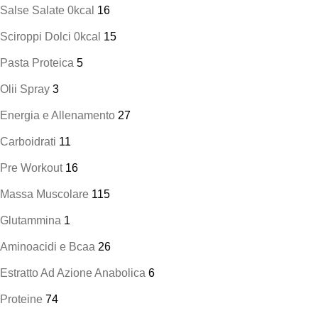
Salse Salate 0kcal
16
Sciroppi Dolci 0kcal
15
Pasta Proteica
5
Olii Spray
3
Energia e Allenamento
27
Carboidrati
11
Pre Workout
16
Massa Muscolare
115
Glutammina
1
Aminoacidi e Bcaa
26
Estratto Ad Azione Anabolica
6
Proteine
74