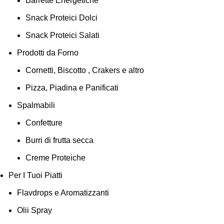
Barrette Energetiche
Snack Proteici Dolci
Snack Proteici Salati
Prodotti da Forno
Cornetti, Biscotto , Crakers e altro
Pizza, Piadina e Panificati
Spalmabili
Confetture
Burri di frutta secca
Creme Proteiche
Per I Tuoi Piatti
Flavdrops e Aromatizzanti
Olii Spray