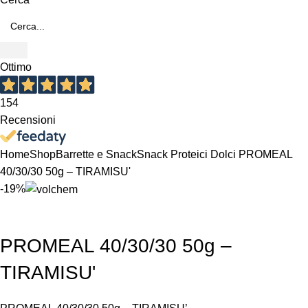
Ottimo
154
Recensioni
Home
Shop
Barrette e Snack
Snack Proteici Dolci
PROMEAL
40/30/30 50g – TIRAMISU'
-19%
PROMEAL 40/30/30 50g –
TIRAMISU'