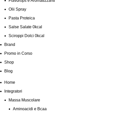
Flavdrops e Aromatizzanti
Olii Spray
Pasta Proteica
Salse Salate 0kcal
Sciroppi Dolci 0kcal
Brand
Promo in Corso
Shop
Blog
Home
Integratori
Massa Muscolare
Aminoacidi e Bcaa