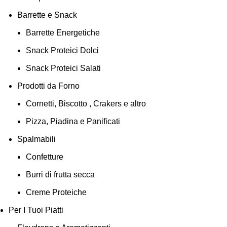
Barrette e Snack
Barrette Energetiche
Snack Proteici Dolci
Snack Proteici Salati
Prodotti da Forno
Cornetti, Biscotto , Crakers e altro
Pizza, Piadina e Panificati
Spalmabili
Confetture
Burri di frutta secca
Creme Proteiche
Per I Tuoi Piatti