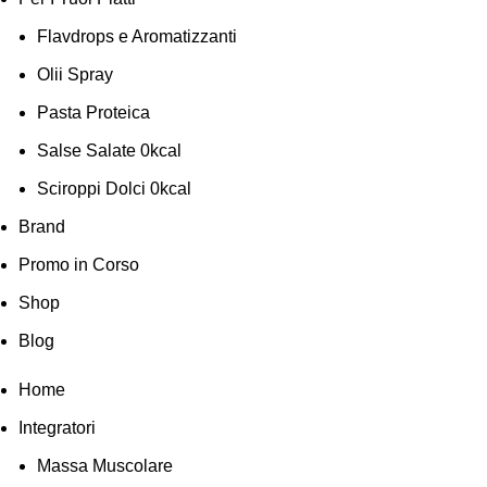
Flavdrops e Aromatizzanti
Olii Spray
Pasta Proteica
Salse Salate 0kcal
Sciroppi Dolci 0kcal
Brand
Promo in Corso
Shop
Blog
Home
Integratori
Massa Muscolare