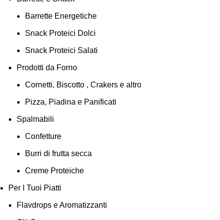
Barrette Energetiche
Snack Proteici Dolci
Snack Proteici Salati
Prodotti da Forno
Cornetti, Biscotto , Crakers e altro
Pizza, Piadina e Panificati
Spalmabili
Confetture
Burri di frutta secca
Creme Proteiche
Per I Tuoi Piatti
Flavdrops e Aromatizzanti