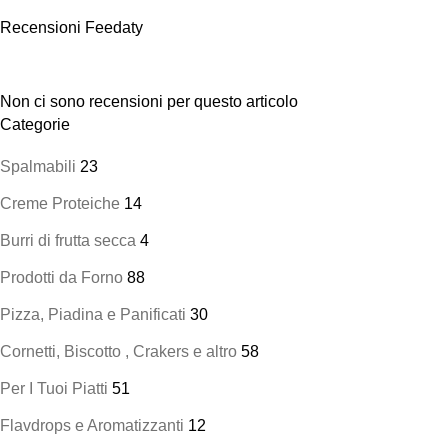
Recensioni Feedaty
Non ci sono recensioni per questo articolo
Categorie
Spalmabili
23
Creme Proteiche
14
Burri di frutta secca
4
Prodotti da Forno
88
Pizza, Piadina e Panificati
30
Cornetti, Biscotto , Crakers e altro
58
Per I Tuoi Piatti
51
Flavdrops e Aromatizzanti
12