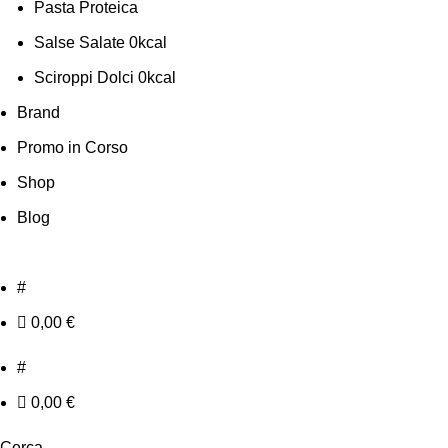
Pasta Proteica
Salse Salate 0kcal
Sciroppi Dolci 0kcal
Brand
Promo in Corso
Shop
Blog
#
0,00
€
#
0,00
€
Cerca