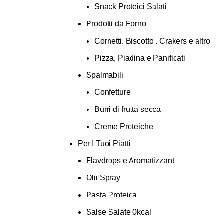
Snack Proteici Salati
Prodotti da Forno
Cornetti, Biscotto , Crakers e altro
Pizza, Piadina e Panificati
Spalmabili
Confetture
Burri di frutta secca
Creme Proteiche
Per I Tuoi Piatti
Flavdrops e Aromatizzanti
Olii Spray
Pasta Proteica
Salse Salate 0kcal