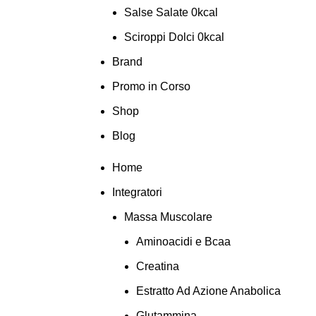
Salse Salate 0kcal
Sciroppi Dolci 0kcal
Brand
Promo in Corso
Shop
Blog
Home
Integratori
Massa Muscolare
Aminoacidi e Bcaa
Creatina
Estratto Ad Azione Anabolica
Glutammina