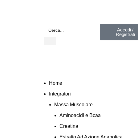
Accedi /
Registrati
Home
Integratori
Massa Muscolare
Aminoacidi e Bcaa
Creatina
Estratto Ad Azione Anabolica