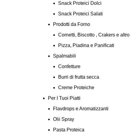
Snack Proteici Dolci
Snack Proteici Salati
Prodotti da Forno
Cornetti, Biscotto , Crakers e altro
Pizza, Piadina e Panificati
Spalmabili
Confetture
Burri di frutta secca
Creme Proteiche
Per I Tuoi Piatti
Flavdrops e Aromatizzanti
Olii Spray
Pasta Proteica